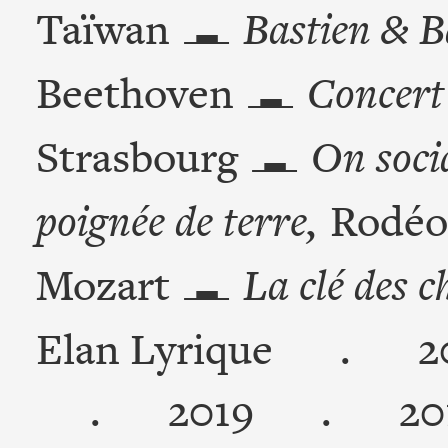
Taïwan
Bastien & B
Beethoven
Concert
Strasbourg
On soci
poignée de terre,
Rodéo
Mozart
La clé des c
Elan Lyrique
.
2
.
2019
.
20