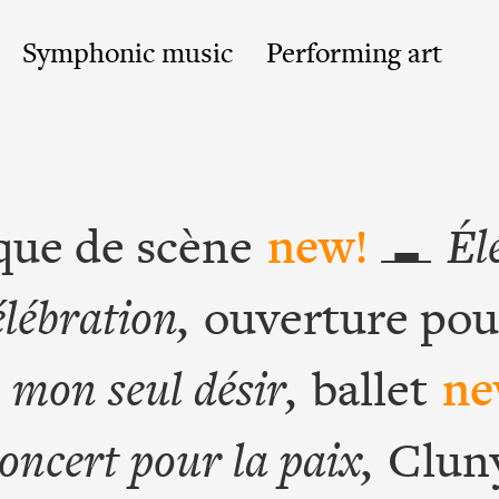
Symphonic music
Performing art
que de scène
new!
Él
lébration,
ouverture pou
 mon seul désir,
ballet
ne
oncert pour la paix,
Clun